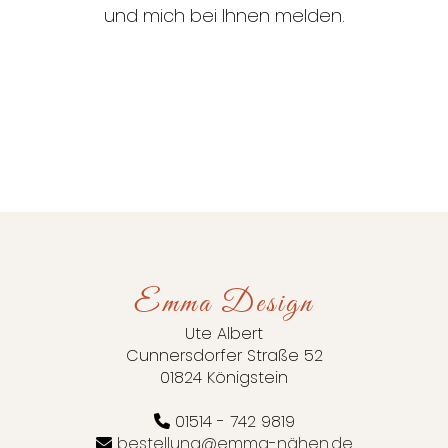
und mich bei Ihnen melden.
Emma Design
Ute Albert
Cunnersdorfer Straße 52
01824 Königstein
01514 - 742 9819
bestellung@emma-nähen.de