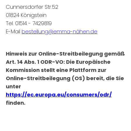
Cunnersdorfer Str.52
01824 Königstein
Tel. 01514 - 7429819
E-Mail
bestellung@emma-nähen.de
Hinweis zur Online-Streitbeilegung gemäß
Art. 14 Abs. 1 ODR-VO: Die Europäische
Kommission stellt eine Plattform zur
Online-Streitbeilegung (OS) bereit, die Sie
unter
https://ec.europa.eu/consumers/odr/
finden.