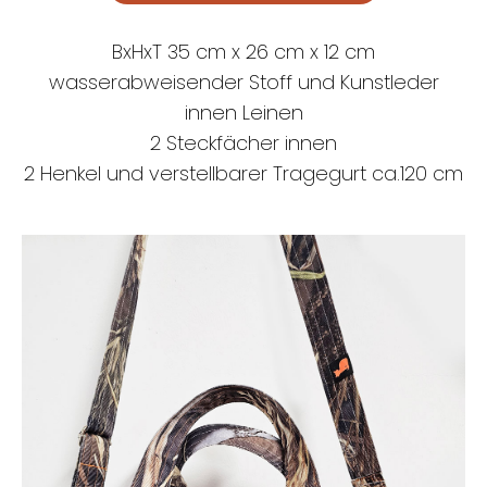
BxHxT 35 cm x 26 cm x 12 cm
wasserabweisender Stoff und Kunstleder
innen Leinen
2 Steckfächer innen
2 Henkel und verstellbarer Tragegurt ca.120 cm