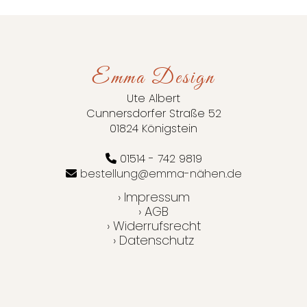
Emma Design
Ute Albert
Cunnersdorfer Straße 52
01824 Königstein
01514 - 742 9819
bestellung@emma-nähen.de
› Impressum
› AGB
› Widerrufsrecht
› Datenschutz