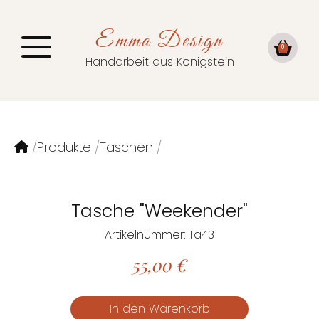
Emma Design
0
Handarbeit aus Königstein
Produkte
Taschen
Tasche "Weekender"
Artikelnummer: Ta43
55,00
€