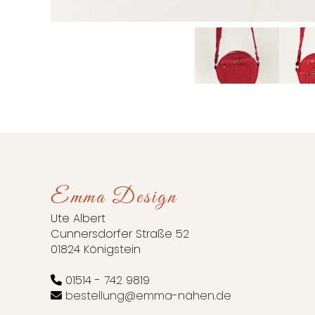
Emma Design
Ute Albert
Cunnersdorfer Straße 52
01824 Königstein
01514 - 742 9819
bestellung@emma-nähen.de