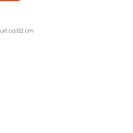
Gurt ca.132 cm