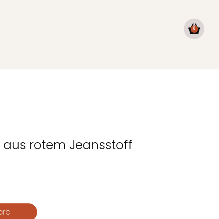
0
 aus rotem Jeansstoff