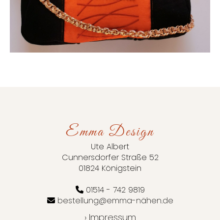
Emma Design
Ute Albert
Cunnersdorfer Straße 52
01824 Königstein
01514 - 742 9819
bestellung@emma-nähen.de
› Impressum