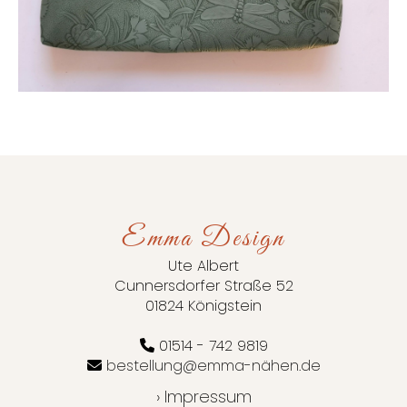
Emma Design
Ute Albert
Cunnersdorfer Straße 52
01824 Königstein
01514 - 742 9819
bestellung@emma-nähen.de
› Impressum