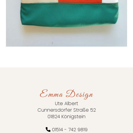
Emma Design
Ute Albert
Cunnersdorfer Straße 52
01824 Königstein
01514 - 742 9819