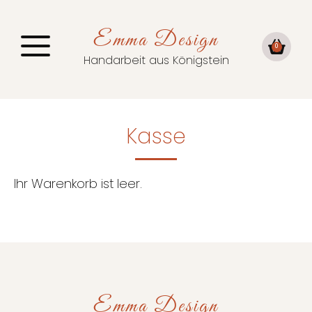
Emma Design
0
Handarbeit aus Königstein
Kasse
Ihr Warenkorb ist leer.
Emma Design