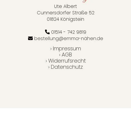
Ute Albert
Cunnersdorfer Straße 52
01824 Königstein
01514 - 742 9819
bestellung@emma-nähen.de
› Impressum
› AGB
› Widerrufsrecht
› Datenschutz