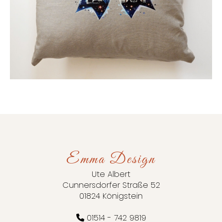
Emma Design
Ute Albert
Cunnersdorfer Straße 52
01824 Königstein
01514 - 742 9819